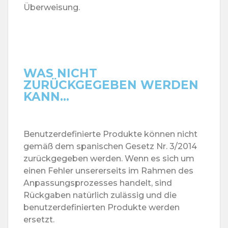
Überweisung.
WAS NICHT
ZURÜCKGEGEBEN WERDEN
KANN...
Benutzerdefinierte Produkte können nicht
gemäß dem spanischen Gesetz Nr. 3/2014
zurückgegeben werden. Wenn es sich um
einen Fehler unsererseits im Rahmen des
Anpassungsprozesses handelt, sind
Rückgaben natürlich zulässig und die
benutzerdefinierten Produkte werden
ersetzt.