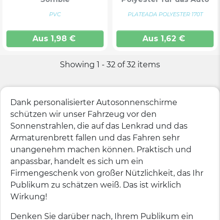
PVC
PLATEADA POLYESTER 170T
Aus
1,98
€
Aus
1,62
€
Showing 1 - 32 of 32 items
Dank personalisierter Autosonnenschirme
schützen wir unser Fahrzeug vor den
Sonnenstrahlen, die auf das Lenkrad und das
Armaturenbrett fallen und das Fahren sehr
unangenehm machen können. Praktisch und
anpassbar, handelt es sich um ein
Firmengeschenk von großer Nützlichkeit, das Ihr
Publikum zu schätzen weiß. Das ist wirklich
Wirkung!
Denken Sie darüber nach, Ihrem Publikum ein