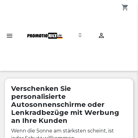
shopping_cart

Verschenken Sie
personalisierte
Autosonnenschirme oder
Lenkradbezüge mit Werbung
an Ihre Kunden
Wenn die Sonne am stärksten scheint, ist