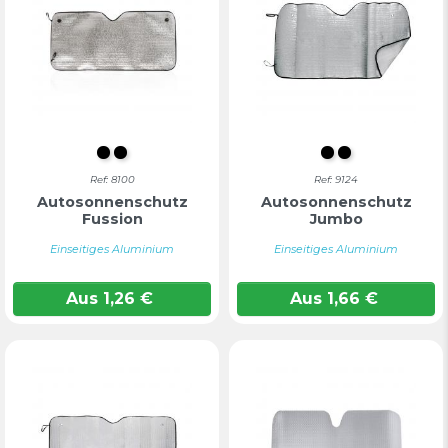
Schwarz
SCHWARZ
S/C
Farblos
Ref: 8100
Ref: 9124
Autosonnenschutz
Autosonnenschutz
Fussion
Jumbo
Einseitiges Aluminium
Einseitiges Aluminium
Aus
1,26
€
Aus
1,66
€