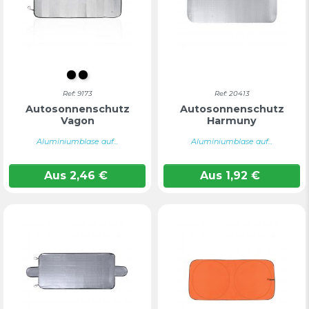
S/C
Farblos
Ref: 9173
Ref: 20413
Autosonnenschutz
Autosonnenschutz
Vagon
Harmuny
Aluminiumblase auf...
Aluminiumblase auf...
Aus
2,46
€
Aus
1,92
€