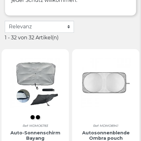
jeder Schutz willkommen.
1 - 32 von 32 Artikel(n)
Schwarz
SCHWARZ
Ref: MDMO6783
Ref: MDMO8941
Auto-Sonnenschirm
Autosonnenblende
Bayang
Ombra pouch