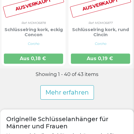
AUSVERKAUFT
AUSVERKAUFT
Ref: MDMO6878
Ref: MDMO6877
Schlüsselring kork, eckig
Schlüsselring kork, rund
Concon
Cincin
Corcho
Corcho
Aus
0,18
€
Aus
0,19
€
Showing 1 - 40 of 43 items
Mehr erfahren
Originelle Schlüsselanhänger für
Männer und Frauen