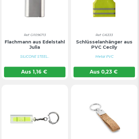
Ref: GI1096713
Ref: GI6333
Flachmann aus Edelstahl
Schlüsselanhänger aus
Julia
PVC Cecily
SILICONE STEEL...
Metal PVC
Aus
1,16
€
Aus
0,23
€