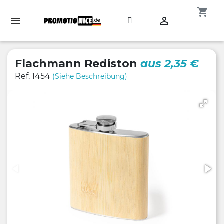
shopping_cart

Flachmann Rediston
aus 2,35 €
Ref. 1454
(Siehe Beschreibung)