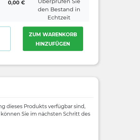
Überprüfen Sie
0,00
€
den Bestand in
Echtzeit
ZUM WARENKORB
HINZUFÜGEN
g dieses Produkts verfügbar sind,
s können Sie im nächsten Schritt des