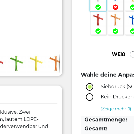
WEIß
Wähle deine Anpa
Siebdruck (SG)
Kein Drucken
(Zeige mehr
)
klusive. Zwei
m, lautem LDPE-
Gesamtmenge:
iederverwendbar und
Gesamt: