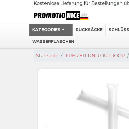
Kostenlose Lieferung für Bestellungen 
KATEGORIES
RUCKSÄCKE
SCHLÜS
WASSERFLASCHEN
Startseite
FREIZEIT UND OUTDOOR
Personalisie
Edelstahl-T
Personalisi
Personalisie
Personalisi
Mehr sehen 