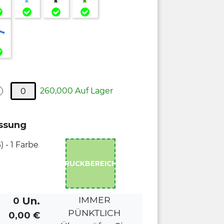
260,000 Auf Lager
ssung
 - 1 Farbe
DRUCKBEREICHE
IMMER
Un.
0
PÜNKTLICH
0,00
€