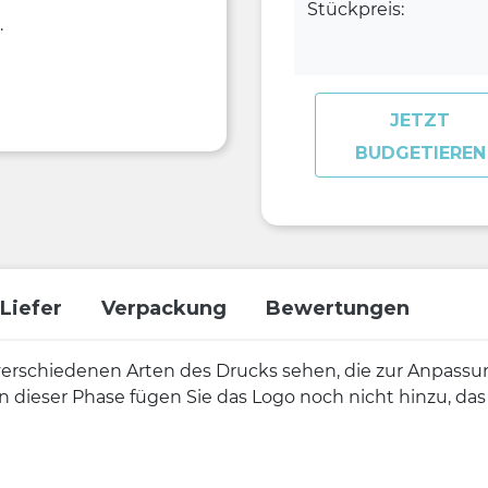
Stückpreis:
.
JETZT
BUDGETIEREN
Liefer
Verpackung
Bewertungen
verschiedenen Arten des Drucks sehen, die zur Anpassun
n dieser Phase fügen Sie das Logo noch nicht hinzu, da