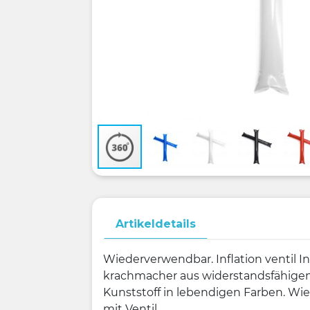
Artikeldetails
Wiederverwendbar. Inflation ventil In
krachmacher aus widerstandsfähige
Kunststoff in lebendigen Farben. W
mit Ventil.