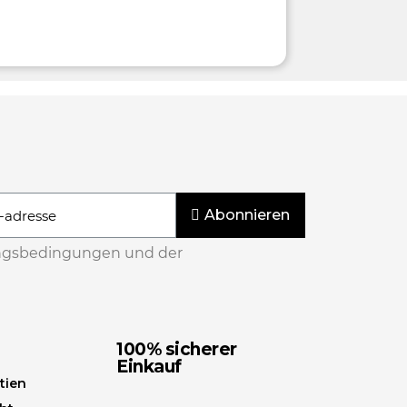
Abonnieren
ngsbedingungen und der
100% sicherer
Einkauf
tien