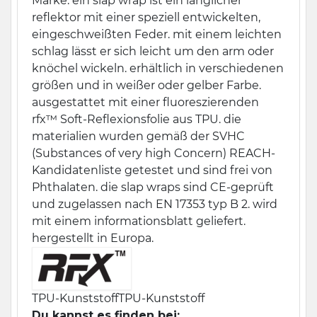
Marke. ein slap wrap ist ein länglicher
reflektor mit einer speziell entwickelten,
eingeschweißten Feder. mit einem leichten
schlag lässt er sich leicht um den arm oder
knöchel wickeln. erhältlich in verschiedenen
größen und in weißer oder gelber Farbe.
ausgestattet mit einer fluoreszierenden
rfx™ Soft-Reflexionsfolie aus TPU. die
materialien wurden gemäß der SVHC
(Substances of very high Concern) REACH-
Kandidatenliste getestet und sind frei von
Phthalaten. die slap wraps sind CE-geprüft
und zugelassen nach EN 17353 typ B 2. wird
mit einem informationsblatt geliefert.
hergestellt in Europa.
TPU-Kunststoff
TPU-Kunststoff
Du kannst es finden bei: