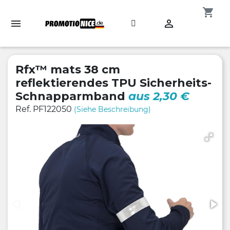
shopping_cart

Rfx™ mats 38 cm
reflektierendes TPU Sicherheits-
Schnapparmband
aus 2,30 €
Ref. PF122050
(Siehe Beschreibung)