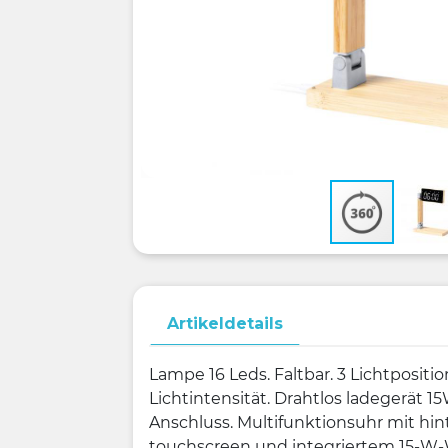
Artikeldetails
Lampe 16 Leds. Faltbar. 3 Lichtpositio
Lichtintensität. Drahtlos ladegerät 
Anschluss. Multifunktionsuhr mit h
touchscreen und integriertem 15-W-W