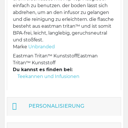
einfach zu benutzen. der boden lässt sich
abdrehen, um an den infusor zu gelangen
und die reinigung zu erleichtern. die flasche
besteht aus eastman tritan™ und ist somit
BPA-frei, leicht, langlebig, geruchsneutral
und stoßfest.
Marke
Unbranded
Eastman Tritan™ Kunststoff
Eastman
Tritan™ Kunststoff
Du kannst es finden bei:
Teekannen und Infusionen
PERSONALISIERUNG