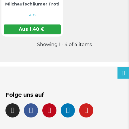
Milchaufschäumer Froti
ABS
Aus
1,40
€
Showing 1 - 4 of 4 items
Folge uns auf