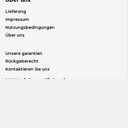
Lieferung
Impressum
Nutzungsbedingungen
Über uns
Unsere garantien
Rückgaberecht
Kontaktieren Sie uns
100% sicherer Einkauf
Promotionice.de© 2023 - Jose María Barrachina SL