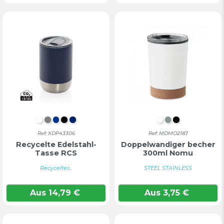
Weiß
GRAU
Blau
Schwarz
MARINEBLAU
WEIß
Mattes Silber
SCHWARZ
Ref: XDP43306
Ref: MDMO2187
Recycelte Edelstahl-
Doppelwandiger becher
Tasse RCS
300ml Nomu
Recyceltes...
STEEL STAINLESS
Aus
14,79
€
Aus
3,75
€