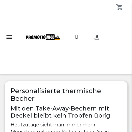
shopping_cart

Personalisierte thermische
Becher
Mit den Take-Away-Bechern mit
Deckel bleibt kein Tropfen übrig
Heutzutage sieht man immer mehr
Menschen mit ihrem Kaffee in Take-Away-