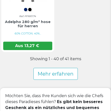
MARINEBLAU
TIEFSCHWARZ
Ref: PFRR1174
Adelpho 280 g/m² hose
für herren
60% COTTON, 40%...
Aus
13,27
€
Showing 1 - 40 of 41 items
Mehr erfahren
Möchten Sie, dass Ihre Kunden sich wie die Chefs
dieses Paradieses fühlen?
Es gibt kein besseres
Geschenk als ein nützliches und bequemes