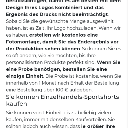
berücksichtigen, damit es am besten mit dem
Design Ihres Logos kombiniert und das
Ergebnis des Drucks nicht beeinträchtigt
.
Sobald Sie die gewünschte Menge ausgewählt
haben, ist es Zeit, Ihr Logo hochzuladen. Wenn wir
es haben,
erstellen wir kostenlos eine
Fotomontage, damit Sie das Endergebnis vor
der Produktion sehen können
. So können Sie es
so oft ändern, wie Sie möchten, bis Ihre
personalisierten Produkte perfekt sind.
Wenn Sie
eine Probe benötigen, bestellen Sie eine
einzige Einheit.
Die Probe ist kostenlos, wenn Sie
innerhalb von 1 Monat nach Erhalt der Bestellung
eine Bestellung über 100 € aufgeben.
Sie können Einzelhandels-Sportshorts
kaufen
Sie können von 1 Einheit bis zu beliebig vielen
kaufen, immer mit denselben Kaufvorteilen. Sie
sollten jedoch auch wissen, dass
je größer Ihre