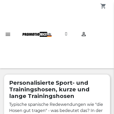
shopping_cart

Personalisierte Sport- und
Trainingshosen, kurze und
lange Trainingshosen
Typische spanische Redewendungen wie "die
Hosen gut tragen" - was bedeutet das? In der