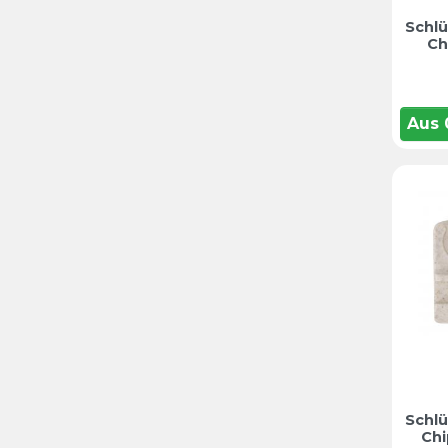
Schlü
Ch
Aus
Schlü
Chi