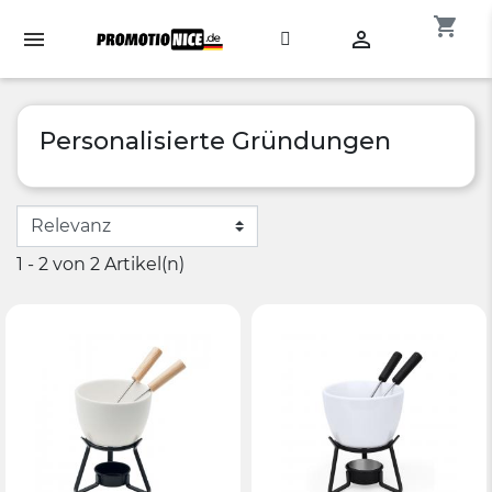
shopping_cart

Personalisierte Gründungen
1 - 2 von 2 Artikel(n)