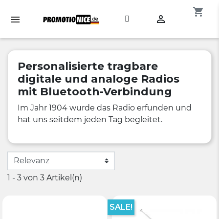
shopping_cart

Personalisierte tragbare
digitale und analoge Radios
mit Bluetooth-Verbindung
Im Jahr 1904 wurde das Radio erfunden und
hat uns seitdem jeden Tag begleitet.
1 - 3 von 3 Artikel(n)
SALE!