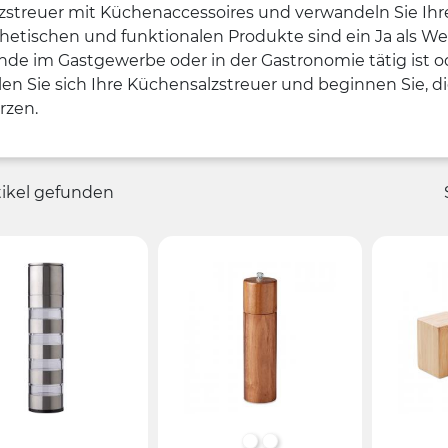
zstreuer mit Küchenaccessoires und verwandeln Sie Ihre
thetischen und funktionalen Produkte sind ein Ja als 
de im Gastgewerbe oder in der Gastronomie tätig ist od
len Sie sich Ihre Küchensalzstreuer und beginnen Sie, 
rzen.
tikel gefunden
HOLZ
Holz