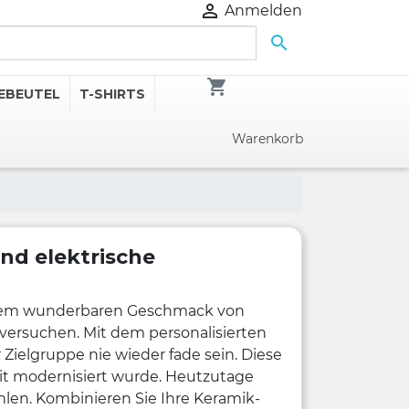

Anmelden

shopping_cart
EBEUTEL
T-SHIRTS
Warenkorb
und elektrische
it dem wunderbaren Geschmack von
 versuchen.
Mit dem personalisierten
 Zielgruppe nie wieder fade sein. Diese
Zeit modernisiert wurde. Heutzutage
ühlen. Kombinieren Sie Ihre Keramik-