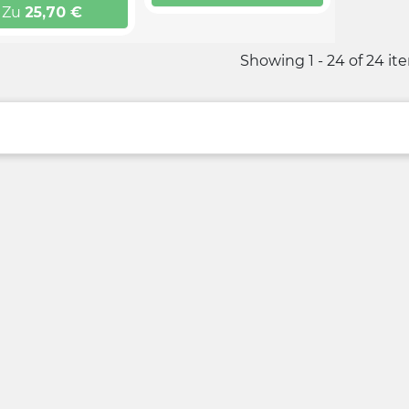
Zu
25,70
€
Showing 1 - 24 of 24 it