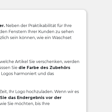
er.
Neben der Praktikabilität für Ihre
f den Fenstern Ihrer Kunden zu sehen
zlich sein können, wie ein Waschset
welche Artikel Sie verschenken, werden
üssen Sie
die Farbe des Zubehörs
s Logos harmoniert und das
eit, Ihr Logo hochzuladen. Wenn wir es
 Sie das Endergebnis vor der
wie Sie möchten, bis Ihre