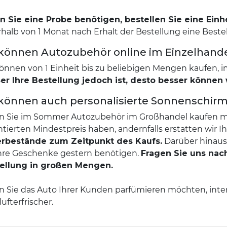
 Sie eine Probe benötigen, bestellen Sie eine Einhe
rhalb von 1 Monat nach Erhalt der Bestellung eine Beste
 können Autozubehör online im Einzelhand
können von 1 Einheit bis zu beliebigen Mengen kaufen, 
er Ihre Bestellung jedoch ist, desto besser können 
 können auch personalisierte Sonnenschir
 Sie im Sommer Autozubehör im Großhandel kaufen müss
ntierten Mindestpreis haben, andernfalls erstatten wir 
rbestände zum Zeitpunkt des Kaufs.
Darüber hinaus 
Ihre Geschenke gestern benötigen.
Fragen Sie uns nach
ellung in großen Mengen.
 Sie das Auto Ihrer Kunden parfümieren möchten, interes
ufterfrischer.