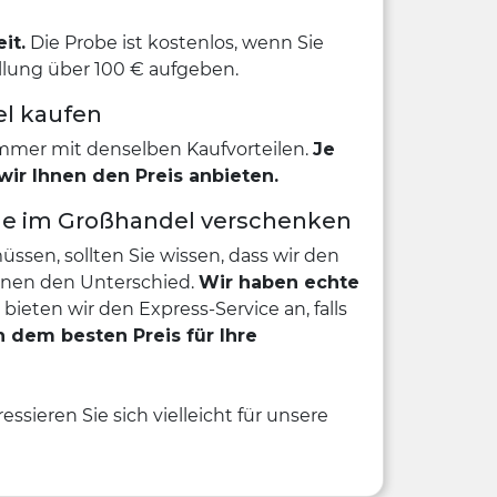
it.
Die Probe ist kostenlos, wenn Sie
llung über 100 € aufgeben.
el kaufen
immer mit denselben Kaufvorteilen.
Je
wir Ihnen den Preis anbieten.
me im Großhandel verschenken
en, sollten Sie wissen, dass wir den
Ihnen den Unterschied.
Wir haben echte
bieten wir den Express-Service an, falls
 dem besten Preis für Ihre
sieren Sie sich vielleicht für unsere