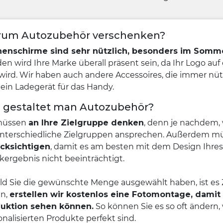
um Autozubehör verschenken?
enschirme sind sehr nützlich, besonders im Somm
en wird Ihre Marke überall präsent sein, da Ihr Logo au
 wird. Wir haben auch andere Accessoires, die immer nüt
 ein Ladegerät für das Handy.
 gestaltet man Autozubehör?
müssen
an Ihre Zielgruppe denken
, denn je nachdem, 
unterschiedliche Zielgruppen ansprechen. Außerdem m
cksichtigen
, damit es am besten mit dem Design Ihre
kergebnis nicht beeinträchtigt.
ld Sie die gewünschte Menge ausgewählt haben, ist es Z
n,
erstellen wir kostenlos eine Fotomontage, damit
uktion sehen können.
So können Sie es so oft ändern, 
onalisierten Produkte perfekt sind.