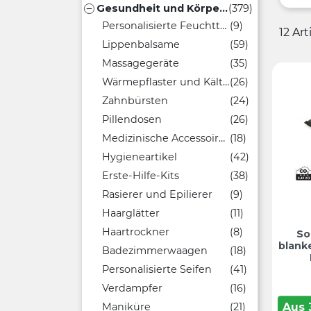
Gesundheit und Körperpflege
(379)

Personalisierte Feuchttücher
(9)
12 Ar
Lippenbalsame
(59)
Massagegeräte
(35)
Wärmepflaster und Kältegel-Packs
(26)
Zahnbürsten
(24)
Pillendosen
(26)
Medizinische Accessoires
(18)
Hygieneartikel
(42)
Erste-Hilfe-Kits
(38)
Rasierer und Epilierer
(9)
Haarglätter
(11)
Haartrockner
(8)
So
blank
Badezimmerwaagen
(18)
Personalisierte Seifen
(41)
Verdampfer
(16)
Aus
Maniküre
(21)