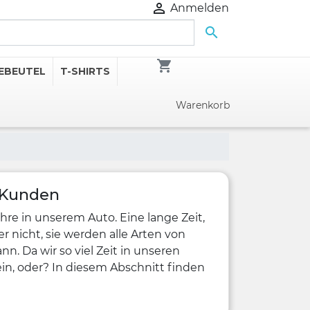

Anmelden

shopping_cart
EBEUTEL
T-SHIRTS
Warenkorb
e Kunden
hre in unserem Auto. Eine lange Zeit,
 nicht, sie werden alle Arten von
n. Da wir so viel Zeit in unseren
ein, oder? In diesem Abschnitt finden