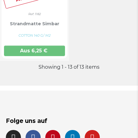
Ref: 1182
Strandmatte Simbar
COTTON 140 G/ M2
Aus
6,25
€
Showing 1 - 13 of 13 items
Folge uns auf